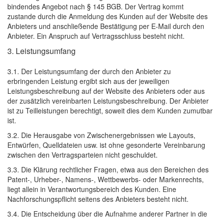
bindendes Angebot nach § 145 BGB. Der Vertrag kommt
zustande durch die Anmeldung des Kunden auf der Website des
Anbieters und anschließende Bestätigung per E-Mail durch den
Anbieter. Ein Anspruch auf Vertragsschluss besteht nicht.
3. Leistungsumfang
3.1. Der Leistungsumfang der durch den Anbieter zu
erbringenden Leistung ergibt sich aus der jeweiligen
Leistungsbeschreibung auf der Website des Anbieters oder aus
der zusätzlich vereinbarten Leistungsbeschreibung. Der Anbieter
ist zu Teilleistungen berechtigt, soweit dies dem Kunden zumutbar
ist.
3.2. Die Herausgabe von Zwischenergebnissen wie Layouts,
Entwürfen, Quelldateien usw. ist ohne gesonderte Vereinbarung
zwischen den Vertragsparteien nicht geschuldet.
3.3. Die Klärung rechtlicher Fragen, etwa aus den Bereichen des
Patent-, Urheber-, Namens-, Wettbewerbs- oder Markenrechts,
liegt allein in Verantwortungsbereich des Kunden. Eine
Nachforschungspflicht seitens des Anbieters besteht nicht.
3.4. Die Entscheidung über die Aufnahme anderer Partner in die