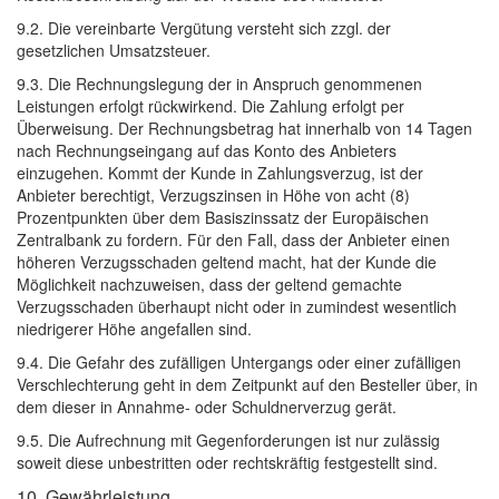
9.2. Die vereinbarte Vergütung versteht sich zzgl. der
gesetzlichen Umsatzsteuer.
9.3. Die Rechnungslegung der in Anspruch genommenen
Leistungen erfolgt rückwirkend. Die Zahlung erfolgt per
Überweisung. Der Rechnungsbetrag hat innerhalb von 14 Tagen
nach Rechnungseingang auf das Konto des Anbieters
einzugehen. Kommt der Kunde in Zahlungsverzug, ist der
Anbieter berechtigt, Verzugszinsen in Höhe von acht (8)
Prozentpunkten über dem Basiszinssatz der Europäischen
Zentralbank zu fordern. Für den Fall, dass der Anbieter einen
höheren Verzugsschaden geltend macht, hat der Kunde die
Möglichkeit nachzuweisen, dass der geltend gemachte
Verzugsschaden überhaupt nicht oder in zumindest wesentlich
niedrigerer Höhe angefallen sind.
9.4. Die Gefahr des zufälligen Untergangs oder einer zufälligen
Verschlechterung geht in dem Zeitpunkt auf den Besteller über, in
dem dieser in Annahme- oder Schuldnerverzug gerät.
9.5. Die Aufrechnung mit Gegenforderungen ist nur zulässig
soweit diese unbestritten oder rechtskräftig festgestellt sind.
10. Gewährleistung