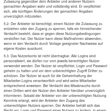
Zulassung gegenüber dem Anbieter und anderen Nutzern
gemachten Angaben wahr und vollständig sind. Er verpflichtet
sich, alle künftigen Änderungen der gemachten Angaben
unverzüglich mitzuteilen.
5.2. Der Anbieter ist berechtigt, einem Nutzer die Zulassung zu
entziehen oder den Zugang zu sperren, falls ein hinreichender
Verdacht besteht, dass er gegen diese Nutzungsbedingungen
verstoßen hat. Der Nutzer kann diese Maßnahmen abwenden,
wenn er den Verdacht durch Vorlage geeigneter Nachweise auf
eigene Kosten ausräumt.
5.3. Das Nutzerkonto ist nicht übertragbar. Alle Logins sind
personalisiert, sie dürfen nur vom jeweils berechtigten Nutzer
verwendet werden. Der Nutzer ist verpflichtet, Login und Passwort
geheim zu halten und vor dem unberechtigten Zugriff Dritter zu
schützen. Der Nutzer ist auch für die Geheimhaltung der
Mitarbeiter-Logins verantwortlich und wird seine Mitarbeiter
entsprechend anweisen. Bei Verdacht des Missbrauchs durch
einen Dritten wird der Nutzer den Anbieter hierüber unverzüglich
informieren. Sobald der Anbieter von der unberechtigten Nutzung
Kenntnis erlangt, wird der Anbieter den Zugang des
unberechtigten Nutzers sperren. Der Anbieter behält sich das
Recht vor, Login und Passwort eines Nutzers zu ändern, in einem