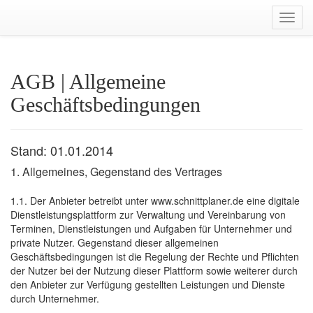
AGB | Allgemeine
Geschäftsbedingungen
Stand: 01.01.2014
1. Allgemeines, Gegenstand des Vertrages
1.1. Der Anbieter betreibt unter www.schnittplaner.de eine digitale
Dienstleistungsplattform zur Verwaltung und Vereinbarung von
Terminen, Dienstleistungen und Aufgaben für Unternehmer und
private Nutzer. Gegenstand dieser allgemeinen
Geschäftsbedingungen ist die Regelung der Rechte und Pflichten
der Nutzer bei der Nutzung dieser Plattform sowie weiterer durch
den Anbieter zur Verfügung gestellten Leistungen und Dienste
durch Unternehmer.