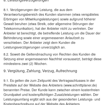
8.1. Verzögerungen der Leistung, die aus dem
Verantwortungsbereich des Kunden stammen (etwa verspätetes
Erbringen von Mitwirkungsleistungen) sowie aufgrund höherer
Gewalt beruhen (etwa Streik, oder allgemeine Störungen der
Telekommunikation), hat der Anbieter nicht zu vertreten. Der
Anbieter ist berechtigt, die betreffende Leistung um die Dauer der
Behinderung sowie einer angemessenen Anlaufzeit zu
verschieben. Der Anbieter zeigt dem Kunden die
Leistungsverzögerungen unverzüglich an.
8.2. Soweit die Geltendmachung von Rechten des Kunden die
Setzung einer angemessenen Nachfrist voraussetzt, beträgt diese
mindestens zwei (2) Wochen.
9. Vergütung, Zahlung, Verzug, Aufrechnung
9.1. Es gelten die zum Zeitpunkt des Vertragsschlusses in der
Preisliste auf der Website des Anbieters (www.schnittplaner.de)
benannten Preise. Der Kunde kann zwischen einem kostenfreien
Grundpaket und kostenpflichtigen Zusatzleistungen wählen. Der
Leistungsumfang ergibt sich aus der gesonderten Leistungs- und
Kostenbeschreibung auf der Website des Anbieters.