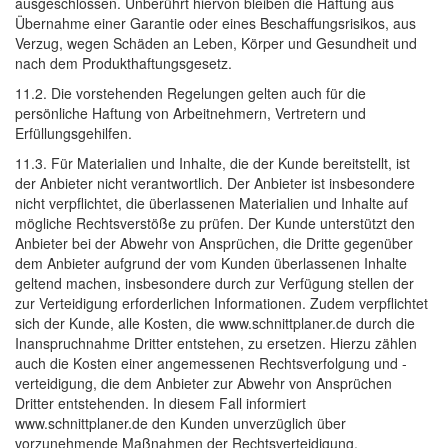
ausgeschlossen. Unberührt hiervon bleiben die Haftung aus
Übernahme einer Garantie oder eines Beschaffungsrisikos, aus
Verzug, wegen Schäden an Leben, Körper und Gesundheit und
nach dem Produkthaftungsgesetz.
11.2. Die vorstehenden Regelungen gelten auch für die
persönliche Haftung von Arbeitnehmern, Vertretern und
Erfüllungsgehilfen.
11.3. Für Materialien und Inhalte, die der Kunde bereitstellt, ist
der Anbieter nicht verantwortlich. Der Anbieter ist insbesondere
nicht verpflichtet, die überlassenen Materialien und Inhalte auf
mögliche Rechtsverstöße zu prüfen. Der Kunde unterstützt den
Anbieter bei der Abwehr von Ansprüchen, die Dritte gegenüber
dem Anbieter aufgrund der vom Kunden überlassenen Inhalte
geltend machen, insbesondere durch zur Verfügung stellen der
zur Verteidigung erforderlichen Informationen. Zudem verpflichtet
sich der Kunde, alle Kosten, die www.schnittplaner.de durch die
Inanspruchnahme Dritter entstehen, zu ersetzen. Hierzu zählen
auch die Kosten einer angemessenen Rechtsverfolgung und -
verteidigung, die dem Anbieter zur Abwehr von Ansprüchen
Dritter entstehenden. In diesem Fall informiert
www.schnittplaner.de den Kunden unverzüglich über
vorzunehmende Maßnahmen der Rechtsverteidigung.